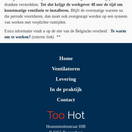
dranken verstrekken.
Tot slot krijgt de werkgever 48 uur de tijd om
kunstmatige ventilatie te installeren.
Blijft de overmatige warmte na
die periode voortduren, dan moet ook overgestapt worden op een systeem
van werken met verplichte rusttijden.
Extra informatie vindt u op de site van de Belgische overheid :
Te warm
om te werken?
(externe link) **
Home
Ventilatoren
Levering
In de praktijk
Contact
Too
Hot
Houtenmolenstraat 69B